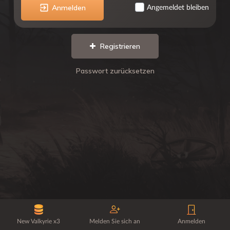
Anmelden
Angemeldet bleiben
Registrieren
Passwort zurücksetzen
New Valkyrie x3
Melden Sie sich an
Anmelden