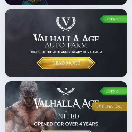
OPENED
AUTO-FARM
HONOR OF THE 20TH ANNIVERSARY OF VALHALLA
READ MORE
OPENED
Online: 1294
UNITED
OPENED FOR OVER 4 YEARS