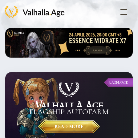
RAGNAROK
FLAGSHIP AUTOFARM
READ MORE